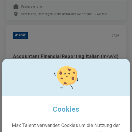
Festanstellung
Bersteland, Stadthagen, Neustadt an der Weinstraße +2 weitere
BASF
Accountant Financial Reporting Italian (m/w/d)
- Hybrid Option GER
Festanstellung
Berlin
Cookies
BASF
Max Talent verwendet Cookies um die Nutzung der