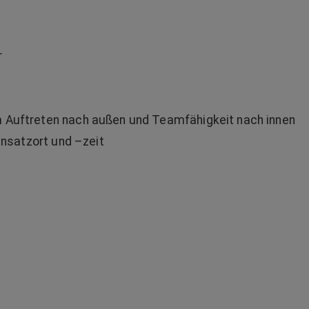
r
m Auftreten nach außen und Teamfähigkeit nach innen
Einsatzort und –zeit