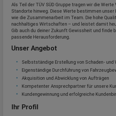
Als Teil der TÜV SÜD Gruppe tragen wir die Werte
Standorte hinweg. Diese Werte bestimmen unser
wie die Zusammenarbeit im Team. Die hohe Qualitä
nachhaltiges Wirtschaften – und leistet damit he
Gib auch du deiner Zukunft Gewissheit und finde b
passende Herausforderung.
Unser Angebot
Selbstständige Erstellung von Schaden- und 
Eigenständige Durchführung von Fahrzeugbe
Akquisition und Abwicklung von Aufträgen
Kompetenter Ansprechpartner für unsere Ku
Kundengewinnung und erfolgreiche Kundenbi
Ihr Profil