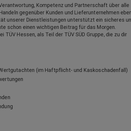
 Verantwortung, Kompetenz und Partnerschaft über alle
 Handeln gegenüber Kunden und Lieferunternehmen ebe
t unserer Dienstleistungen unterstützt ein sicheres u
ute schon einen wichtigen Beitrag für das Morgen.
ei TÜV Hessen, als Teil der TÜV SÜD Gruppe, die zu dir
Wertgutachten (im Haftpflicht- und Kaskoschadenfall)
wertungen
nden
ndung