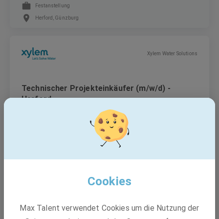
Festanstellung
Herford, Günzburg
Xylem Water Solutions
Technischer Projekteinkäufer (m/w/d) -
Herford
Festanstellung
Herford
Cookies
EQOS Gruppe
Max Talent verwendet Cookies um die Nutzung der
Elektriker (m/w/d) Schwerpunkt