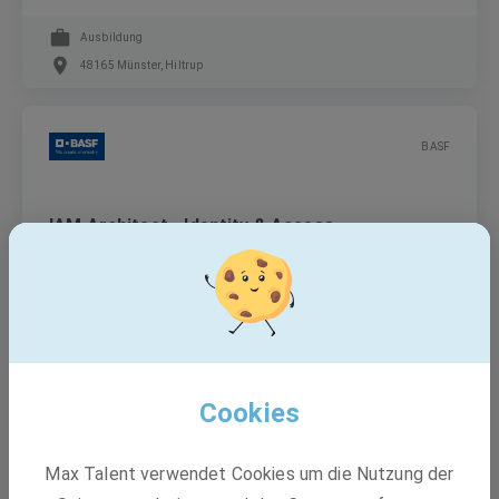
Ausbildung
48165 Münster, Hiltrup
BASF
IAM Architect - Identity & Access
Management (m/f/d)
Festanstellung
Marchamalo, Spanien, Münster
Cookies
BASF
Max Talent verwendet Cookies um die Nutzung der