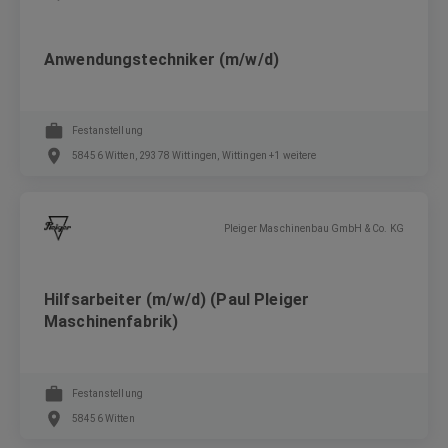
Anwendungstechniker (m/w/d)
Festanstellung
58456 Witten, 29378 Wittingen, Wittingen +1 weitere
Pleiger Maschinenbau GmbH & Co. KG
Hilfsarbeiter (m/w/d) (Paul Pleiger
Maschinenfabrik)
Festanstellung
58456 Witten