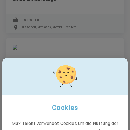
Festanstellung
Düsseldorf, Mettmann, Krefeld +1 weitere
IT-Spezialist*in M365 & Mail
Festanstellung
August-Schmidt-Straße 1, Dortmund, Hombruch
Cookies
Amprion GmbH
Max Talent verwendet Cookies um die Nutzung der