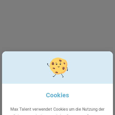
Cookies
Dieser Job ist leider nicht
Max Talent verwendet Cookies um die Nutzung der