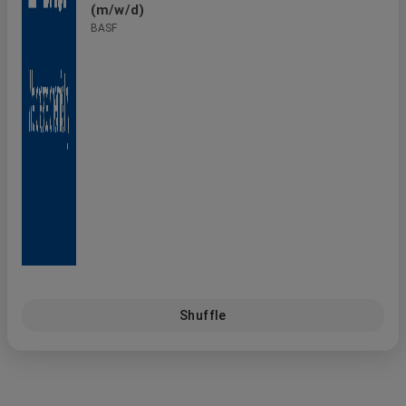
(m/w/d)
BASF
Shuffle