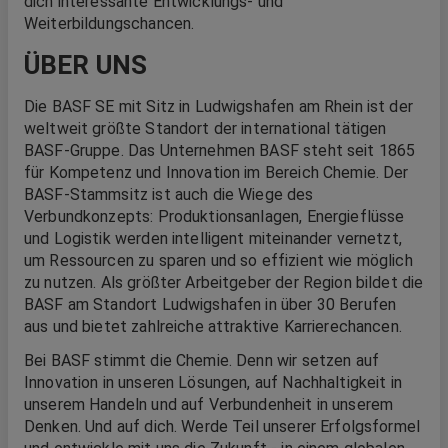
dich interessante Entwicklungs- und
Weiterbildungschancen.
ÜBER UNS
Die BASF SE mit Sitz in Ludwigshafen am Rhein ist der
weltweit größte Standort der international tätigen
BASF-Gruppe. Das Unternehmen BASF steht seit 1865
für Kompetenz und Innovation im Bereich Chemie. Der
BASF-Stammsitz ist auch die Wiege des
Verbundkonzepts: Produktionsanlagen, Energieflüsse
und Logistik werden intelligent miteinander vernetzt,
um Ressourcen zu sparen und so effizient wie möglich
zu nutzen. Als größter Arbeitgeber der Region bildet die
BASF am Standort Ludwigshafen in über 30 Berufen
aus und bietet zahlreiche attraktive Karrierechancen.
Bei BASF stimmt die Chemie. Denn wir setzen auf
Innovation in unseren Lösungen, auf Nachhaltigkeit in
unserem Handeln und auf Verbundenheit in unserem
Denken. Und auf dich. Werde Teil unserer Erfolgsformel