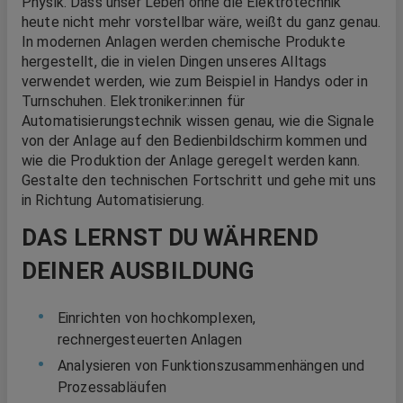
Physik. Dass unser Leben ohne die Elektrotechnik
heute nicht mehr vorstellbar wäre, weißt du ganz genau.
In modernen Anlagen werden chemische Produkte
hergestellt, die in vielen Dingen unseres Alltags
verwendet werden, wie zum Beispiel in Handys oder in
Turnschuhen. Elektroniker:innen für
Automatisierungstechnik wissen genau, wie die Signale
von der Anlage auf den Bedienbildschirm kommen und
wie die Produktion der Anlage geregelt werden kann.
Gestalte den technischen Fortschritt und gehe mit uns
in Richtung Automatisierung.
DAS LERNST DU WÄHREND
DEINER AUSBILDUNG
Einrichten von hochkomplexen,
rechnergesteuerten Anlagen
Analysieren von Funktionszusammenhängen und
Prozessabläufen