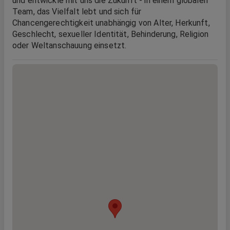
und entwickle mit uns die Zukunft - in einem globalen
Team, das Vielfalt lebt und sich für
Chancengerechtigkeit unabhängig von Alter, Herkunft,
Geschlecht, sexueller Identität, Behinderung, Religion
oder Weltanschauung einsetzt.