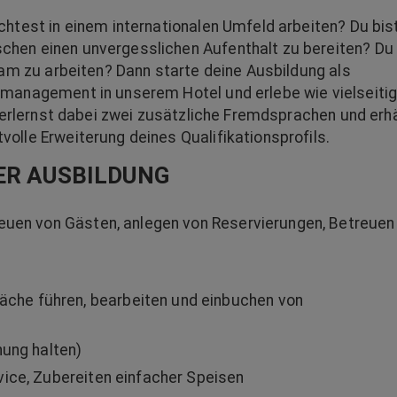
htest in einem internationalen Umfeld arbeiten? Du bist
hen einen unvergesslichen Aufenthalt zu bereiten? Du 
eam zu arbeiten? Dann starte deine Ausbildung als
lmanagement in unserem Hotel und erlebe wie vielseiti
u erlernst dabei zwei zusätzliche Fremdsprachen und erh
olle Erweiterung deines Qualifikationsprofils.
ER AUSBILDUNG
reuen von Gästen, anlegen von Reservierungen, Betreuen
he führen, bearbeiten und einbuchen von
nung halten)
vice, Zubereiten einfacher Speisen