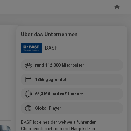
Über das Unternehmen
BASF
rund 112.000
Mitarbeiter
1865
gegründet
65,3 Milliarden
€ Umsatz
Global Player
BASF ist eines der weltweit führenden
Chemieunternehmen mit Hauptsitz in