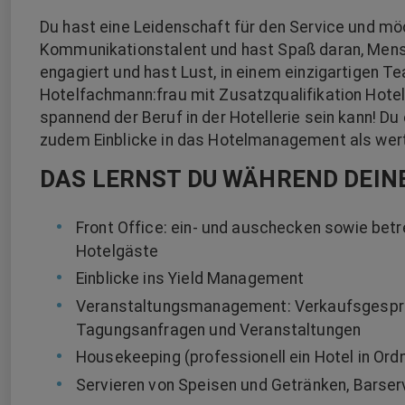
Du hast eine Leidenschaft für den Service und möc
Kommunikationstalent und hast Spaß daran, Mensc
engagiert und hast Lust, in einem einzigartigen T
Hotelfachmann:frau mit Zusatzqualifikation Hote
spannend der Beruf in der Hotellerie sein kann! D
zudem Einblicke in das Hotelmanagement als wertv
DAS LERNST DU WÄHREND DEIN
Front Office: ein- und auschecken sowie bet
Hotelgäste
Einblicke ins Yield Management
Veranstaltungsmanagement: Verkaufsgespräc
Tagungsanfragen und Veranstaltungen
Housekeeping (professionell ein Hotel in Ord
Servieren von Speisen und Getränken, Barser