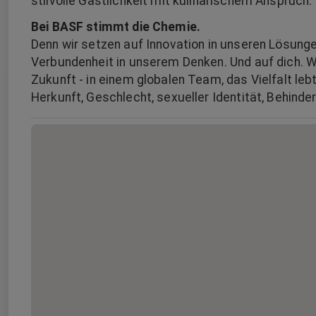
stilvolle Gastlichkeit mit kulinarischem Anspruch.
Bei BASF stimmt die Chemie.
Denn wir setzen auf Innovation in unseren Lösunge
Verbundenheit in unserem Denken. Und auf dich. W
Zukunft - in einem globalen Team, das Vielfalt leb
Herkunft, Geschlecht, sexueller Identität, Behind