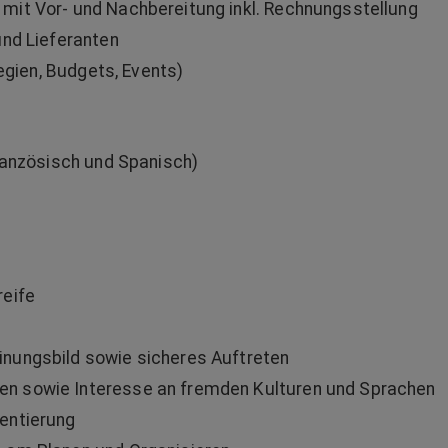
mit Vor- und Nachbereitung inkl. Rechnungsstellung
und Lieferanten
tegien, Budgets, Events)
ranzösisch und Spanisch)
reife
nungsbild sowie sicheres Auftreten
n sowie Interesse an fremden Kulturen und Sprachen
entierung