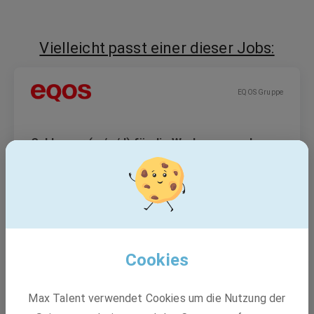
Vielleicht passt einer dieser Jobs:
EQOS Gruppe
Schlosser (m/w/d) für die Werkzeug- und
Geräteprüfung
Festanstellung
Bad Wildungen, Berlin, Bersteland
Cookies
TÜV Technische Überwachung Hessen GmbH
Max Talent verwendet Cookies um die Nutzung der