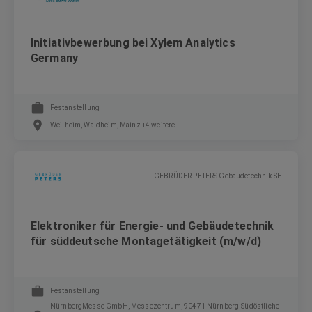
Initiativbewerbung bei Xylem Analytics
Germany
Festanstellung
Weilheim, Waldheim, Mainz +4 weitere
GEBRÜDER PETERS Gebäudetechnik SE
Elektroniker für Energie- und Gebäudetechnik
für süddeutsche Montagetätigkeit (m/w/d)
Festanstellung
NürnbergMesse GmbH, Messezentrum, 90471 Nürnberg-Südöstliche