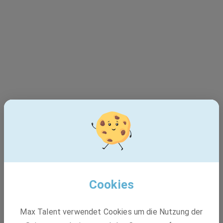
Cookies
Dieser Job ist leider nicht
Max Talent verwendet Cookies um die Nutzung der