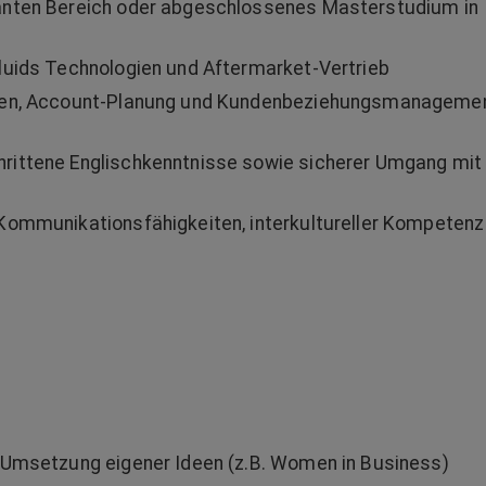
anten Bereich oder abgeschlossenes Masterstudium in
luids Technologien und Aftermarket-Vertrieb
ngen, Account-Planung und Kundenbeziehungsmanagemen
rittene Englischkenntnisse sowie sicherer Umgang mit 
Kommunikationsfähigkeiten, interkultureller Kompetenz
 Umsetzung eigener Ideen (z.B. Women in Business)