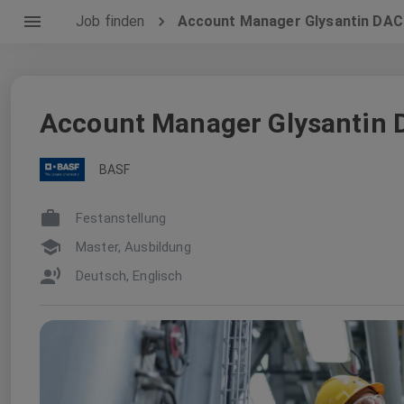
Job finden
Account Manager Glysantin DAC
Account Manager Glysantin 
BASF
Festanstellung
Master, Ausbildung
Deutsch, Englisch