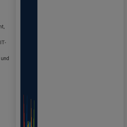
t,
IT-
 und