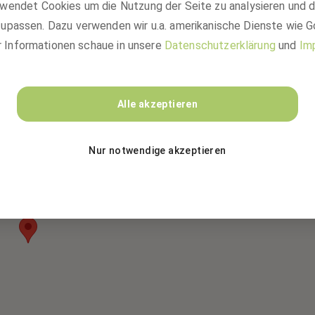
st, ob und wann sie sich duzen.
wendet Cookies um die Nutzung der Seite zu analysieren und 
upassen. Dazu verwenden wir u.a. amerikanische Dienste wie G
r Informationen schaue in unsere
Datenschutzerklärung
und
Im
Alle akzeptieren
Nur notwendige akzeptieren