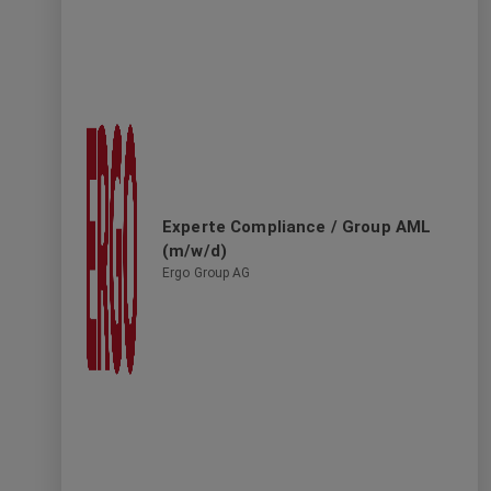
Experte Compliance / Group AML
(m/w/d)
Ergo Group AG