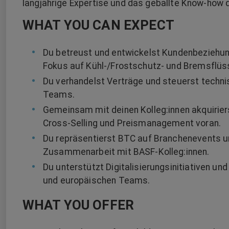
langjährige Expertise und das geballte Know-how
WHAT YOU CAN EXPECT
Du betreust und entwickelst Kundenbeziehun
Fokus auf Kühl-/Frostschutz- und Bremsflüs
Du verhandelst Verträge und steuerst techni
Teams.
Gemeinsam mit deinen Kolleg:innen akquirier
Cross-Selling und Preismanagement voran.
Du repräsentierst BTC auf Branchenevents u
Zusammenarbeit mit BASF-Kolleg:innen.
Du unterstützt Digitalisierungsinitiativen un
und europäischen Teams.
WHAT YOU OFFER