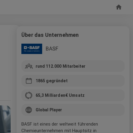
Über das Unternehmen
BASF
rund 112.000
Mitarbeiter
1865
gegründet
65,3 Milliarden
€ Umsatz
Global Player
BASF ist eines der weltweit führenden
Chemieunternehmen mit Hauptsitz in