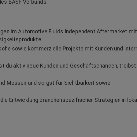
 des BASF Verbunds.
gen im Automotive Fluids Independent Aftermarket mi
sigkeitsprodukte.
sche sowie kommerzielle Projekte mit Kunden und inter
st du aktiv neue Kunden und Geschäftschancen, treibst
nd Messen und sorgst für Sichtbarkeit sowie
d die Entwicklung branchenspezifischer Strategien in lok