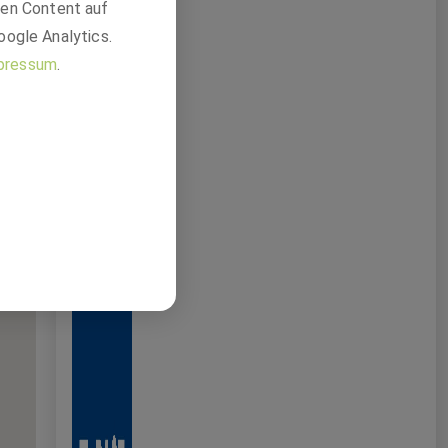
den Content auf
oogle Analytics.
pressum
.