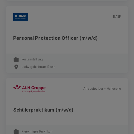
BASF
Personal Protection Officer (m/w/d)
Festanstellung
Ludwigshafen am Rhein
Alte Leipziger – Hallesche
Schülerpraktikum (m/w/d)
Freiwilliges Praktikum