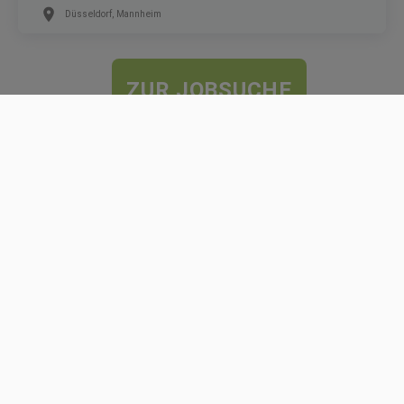
Düsseldorf, Mannheim
ZUR JOBSUCHE