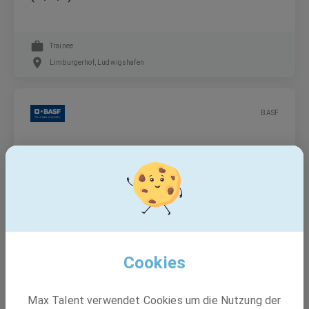
Trainee
Limburgerhof, Ludwigshafen
BASF
Leitung Culinary Operations -
Betriebsgastronomie (m/w/d)
Festanstellung
Ludwigshafen am Rhein
Cookies
BASF
Max Talent verwendet Cookies um die Nutzung der