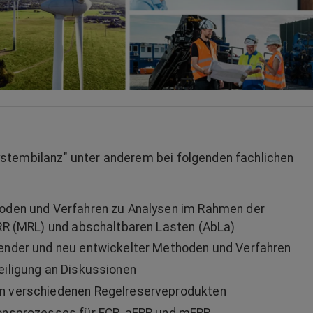
stembilanz" unter anderem bei folgenden fachlichen
oden und Verfahren zu Analysen im Rahmen der
RR (MRL) und abschaltbaren Lasten (AbLa)
ender und neu entwickelter Methoden und Verfahren
eiligung an Diskussionen
n verschiedenen Regelreserveprodukten
onsprozesses für FCR, aFRR und mFRR