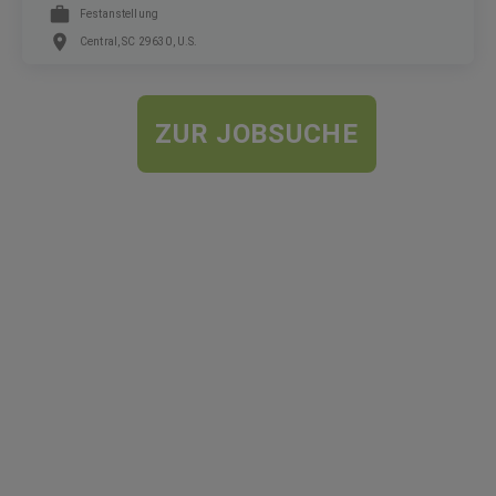
Festanstellung
Central, SC 29630, U.S.
ZUR JOBSUCHE