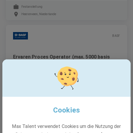
Festanstellung
Heerenveen, Niederlande
BASF
Ervaren Proces Operator (max. 5000 basis
maandsalaris, 32% ploegentoeslag, 13e maand
en bonus)
Festanstellung
Heerenveen, Niederlande
Cookies
BASF
Max Talent verwendet Cookies um die Nutzung der