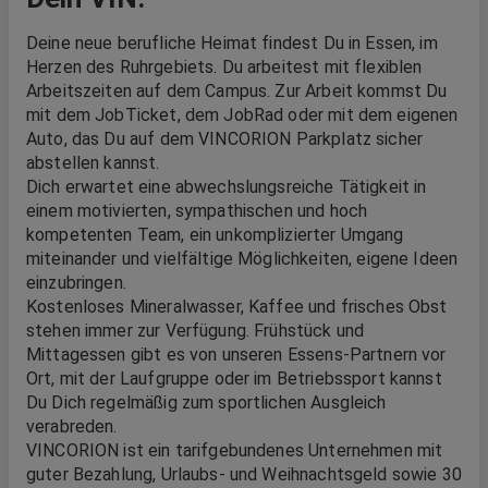
Deine neue berufliche Heimat findest Du in Essen, im
Herzen des Ruhrgebiets. Du arbeitest mit flexiblen
Arbeitszeiten auf dem Campus. Zur Arbeit kommst Du
mit dem JobTicket, dem JobRad oder mit dem eigenen
Auto, das Du auf dem VINCORION Parkplatz sicher
abstellen kannst.
Dich erwartet eine abwechslungsreiche Tätigkeit in
einem motivierten, sympathischen und hoch
kompetenten Team, ein unkomplizierter Umgang
miteinander und vielfältige Möglichkeiten, eigene Ideen
einzubringen.
Kostenloses Mineralwasser, Kaffee und frisches Obst
stehen immer zur Verfügung. Frühstück und
Mittagessen gibt es von unseren Essens-Partnern vor
Ort, mit der Laufgruppe oder im Betriebssport kannst
Du Dich regelmäßig zum sportlichen Ausgleich
verabreden.
VINCORION ist ein tarifgebundenes Unternehmen mit
guter Bezahlung, Urlaubs- und Weihnachtsgeld sowie 30