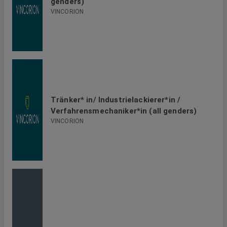
genders)
VINCORION
Tränker* in/ Industrielackierer*in /
Verfahrensmechaniker*in (all genders)
VINCORION