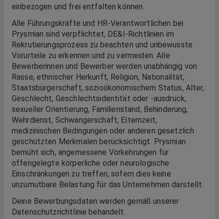
einbezogen und frei entfalten können.
Alle Führungskräfte und HR-Verantwortlichen bei
Prysmian sind verpflichtet, DE&I-Richtlinien im
Rekrutierungsprozess zu beachten und unbewusste
Vorurteile zu erkennen und zu vermeiden. Alle
Bewerberinnen und Bewerber werden unabhängig von
Rasse, ethnischer Herkunft, Religion, Nationalität,
Staatsbürgerschaft, sozioökonomischem Status, Alter,
Geschlecht, Geschlechtsidentität oder -ausdruck,
sexueller Orientierung, Familienstand, Behinderung,
Wehrdienst, Schwangerschaft, Elternzeit,
medizinischen Bedingungen oder anderen gesetzlich
geschützten Merkmalen berücksichtigt. Prysmian
bemüht sich, angemessene Vorkehrungen für
offengelegte körperliche oder neurologische
Einschränkungen zu treffen, sofern dies keine
unzumutbare Belastung für das Unternehmen darstellt.
Deine Bewerbungsdaten werden gemäß unserer
Datenschutzrichtlinie behandelt.