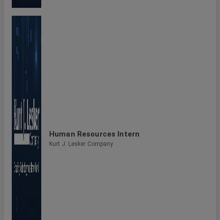
Human Resources Intern
Kurt J. Lesker Company