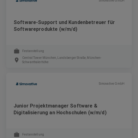
Simovative GmbH
Software-Support und Kundenbetreuer für
Softwareprodukte (w/m/d)
Festanstellung
Central Tower München, Landsberger Straße, München-
Schwanthalerhöhe
Simovative GmbH
Junior Projektmanager Software &
Digitalisierung an Hochschulen (w/m/d)
Festanstellung