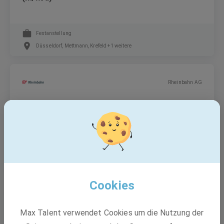
Festanstellung
Düsseldorf, Mettmann, Krefeld +1 weitere
Rheinbahn AG
Ingenieur*in (w/m/d) Gleichrichterwerke
Festanstellung
Düsseldorf, Mettmann, Krefeld +1 weitere
Cookies
Rheinbahn AG
Max Talent verwendet Cookies um die Nutzung der