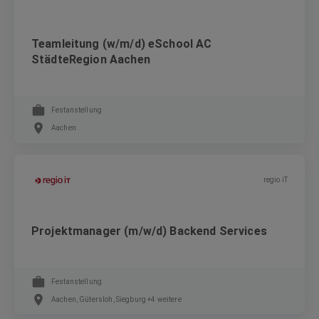
Teamleitung (w/m/d) eSchool AC
StädteRegion Aachen
Festanstellung
Aachen
regio iT
Projektmanager (m/w/d) Backend Services
Festanstellung
Aachen, Gütersloh, Siegburg +4 weitere