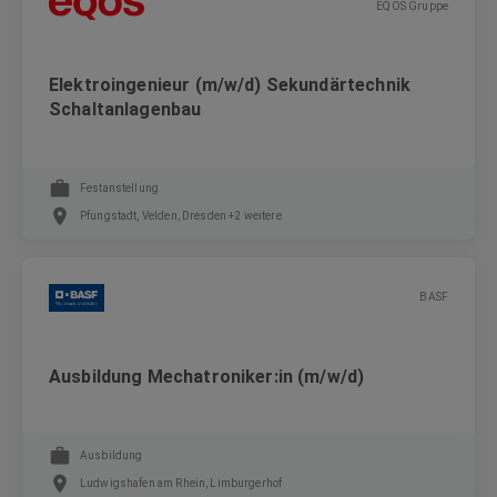
EQOS Gruppe
Elektroingenieur (m/w/d) Sekundärtechnik
Schaltanlagenbau
Festanstellung
Pfungstadt, Velden, Dresden +2 weitere
BASF
Ausbildung Mechatroniker:in (m/w/d)
Ausbildung
Ludwigshafen am Rhein, Limburgerhof