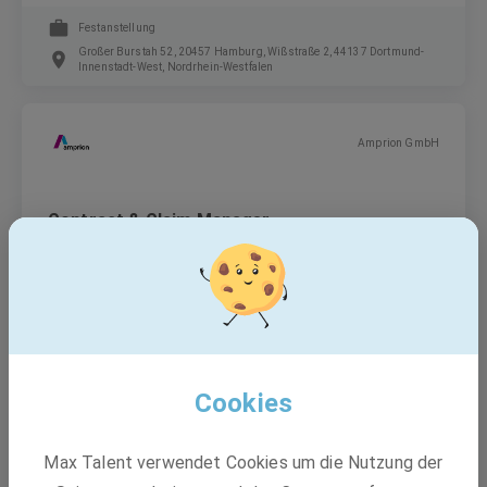
Festanstellung
Großer Burstah 52, 20457 Hamburg, Wißstraße 2, 44137 Dortmund-
Innenstadt-West, Nordrhein-Westfalen
Amprion GmbH
Contract & Claim Manager
Energiewendeprojekte (m/w/d)
Festanstellung
Wißstraße 2, 44137 Dortmund, Nordrhein-Westfalen, Großer Burstah
52, 20457 Hamburg
Cookies
VINCORION
Max Talent verwendet Cookies um die Nutzung der