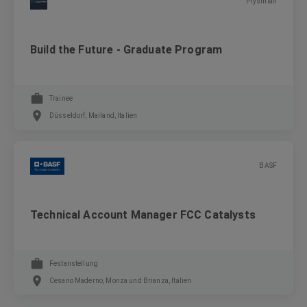
Prysmian
Build the Future - Graduate Program
Trainee
Düsseldorf, Mailand, Italien
BASF
Technical Account Manager FCC Catalysts
Festanstellung
Cesano Maderno, Monza und Brianza, Italien