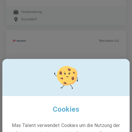
Festanstellung
Düsseldorf
Rheinbahn AG
Werkstudent*in (w/m/d) Revision
Werkstudent
Düsseldorf, Mettmann, Krefeld +1 weitere
Cookies
BASF
Max Talent verwendet Cookies um die Nutzung der