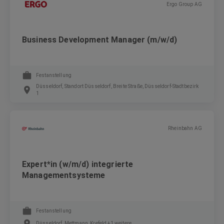
Ergo Group AG
Business Development Manager (m/w/d)
Festanstellung
Düsseldorf, Standort Düsseldorf, Breite Straße, Düsseldorf-Stadtbezirk
1
Rheinbahn AG
Expert*in (w/m/d) integrierte
Managementsysteme
Festanstellung
Düsseldorf, Mettmann, Krefeld +1 weitere