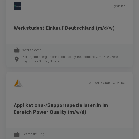
Prysmian
Werkstudent Einkauf Deutschland (m/d/w)
Werkstudent
Berlin, Nürnberg, Information Factory Deutschland GmbH, Äußere
Bayreuther Straße, Nürnberg
A. Eberle GmbH & Co. KG
Applikations-/Supportspezialisten:in im
Bereich Power Quality (m/w/d)
Festanstellung