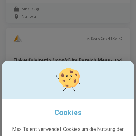
Ausbildung
Nürnberg
A. Eberle GmbH & Co. KG
Einkaufsleiter:in (m/w/d) im Bereich Mess- und
Regeltechnik für Energieversorger
Festanstellung
Nürnberg
Cookies
A. Eberle GmbH & Co. KG
Max Talent verwendet Cookies um die Nutzung der