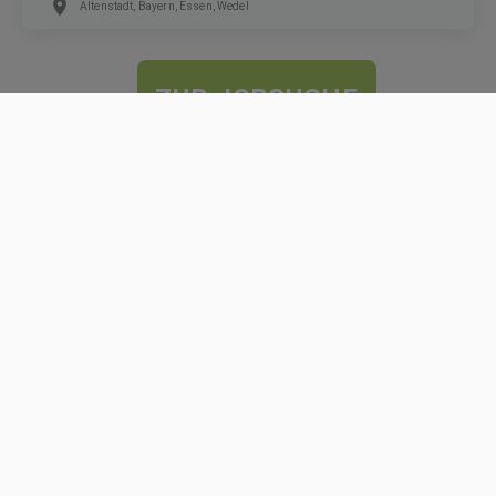
Altenstadt, Bayern, Essen, Wedel
ZUR JOBSUCHE