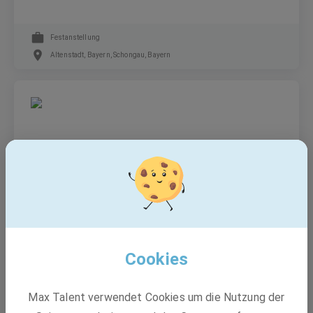
Festanstellung
Altenstadt, Bayern, Schongau, Bayern
Konfigurationsmanager (m/w/d)
Festanstellung
Altenstadt, Bayern
Cookies
VINCORION
Max Talent verwendet Cookies um die Nutzung der