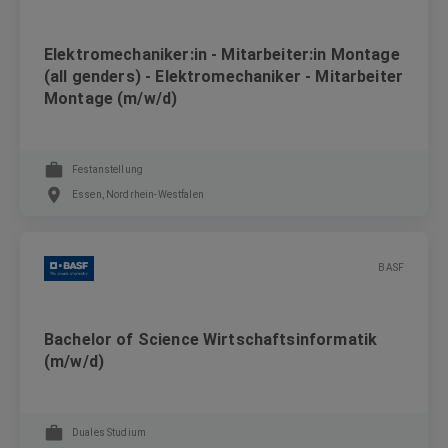
Elektromechaniker:in - Mitarbeiter:in Montage
(all genders) - Elektromechaniker - Mitarbeiter
Montage (m/w/d)
Festanstellung
Essen, Nordrhein-Westfalen
BASF
Bachelor of Science Wirtschaftsinformatik
(m/w/d)
Duales Studium