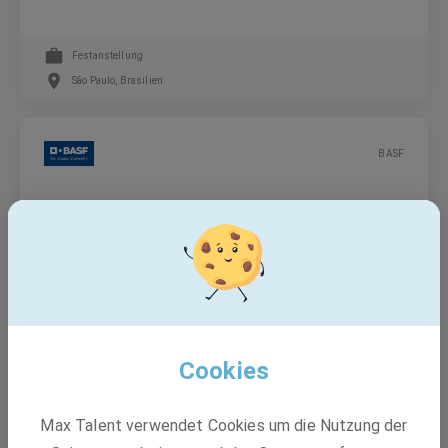
Festanstellung
São Paulo, Brasilien
BASF
Representante Técnica de Vendas Pleno
(AGRO) - Afirmativa para Mulheres - Ijuí/RS
Festanstellung
São Paulo, Brasilien, Ijuí, Rio Grande do Sul, Brasilien
Cookies
BASF
Max Talent verwendet Cookies um die Nutzung der