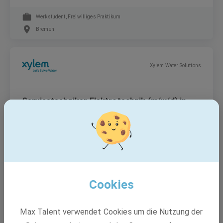
Werkstudent, Freiwilliges Praktikum
Bremen
Xylem Water Solutions
Servicetechniker Elektrotechnik (m/w/d) in
Bremen
Festanstellung
Bremen
Cookies
Xylem Water Solutions
Max Talent verwendet Cookies um die Nutzung der