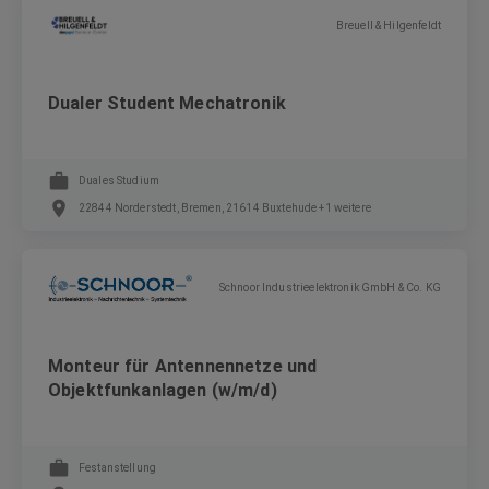
Breuell & Hilgenfeldt
Dualer Student Mechatronik
Duales Studium
22844 Norderstedt, Bremen, 21614 Buxtehude +1 weitere
Schnoor Industrieelektronik GmbH & Co. KG
Monteur für Antennennetze und
Objektfunkanlagen (w/m/d)
Festanstellung