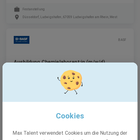
Festanstellung
Düsseldorf, Ludwigshafen, 67059 Ludwigshafen am Rhein, West
BASF
Ausbildung Chemielaborant:in (m/w/d)
Ausbildung
Ludwigshafen am Rhein
Cookies
BASF
Max Talent verwendet Cookies um die Nutzung der
Auditor, Corporate Audit