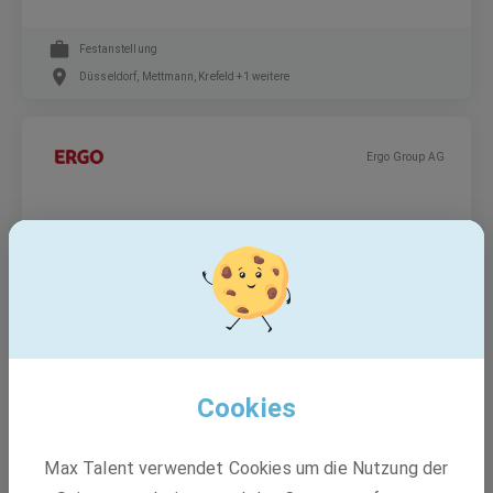
Festanstellung
Düsseldorf, Mettmann, Krefeld +1 weitere
Ergo Group AG
Referent Bancassurance / Partner-
Management (m/w/d)
Festanstellung
Düsseldorf
Cookies
Ergo Group AG
Max Talent verwendet Cookies um die Nutzung der