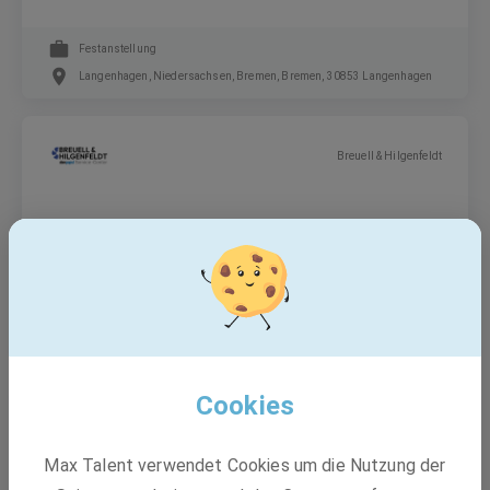
Festanstellung
Langenhagen, Niedersachsen, Bremen, Bremen, 30853 Langenhagen
Breuell & Hilgenfeldt
Dualer Student Mechatronik
Duales Studium
22844 Norderstedt, Bremen, 21614 Buxtehude +1 weitere
Cookies
Xylem Water Solutions
Max Talent verwendet Cookies um die Nutzung der