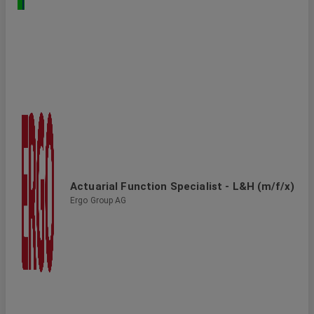
Actuarial Function Specialist - L&H (m/f/x)
Ergo Group AG