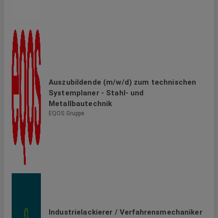
Auszubildende (m/w/d) zum technischen
Systemplaner - Stahl- und
Metallbautechnik
EQOS Gruppe
Industrielackierer / Verfahrensmechaniker