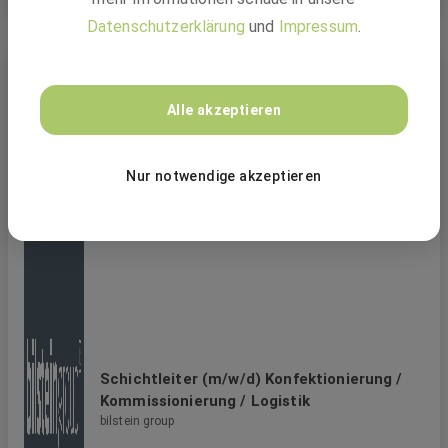
Datenschutzerklärung
und
Impressum
.
Ähnliche Jobs
Alle akzeptieren
Nur notwendige akzeptieren
Schichtleiter (m/w/d) Konfektionierung /
Kommissionierung / Logistik
bilstein group