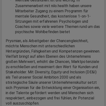
Mentale Gesundheit ist uns wichtig. In
Zusammenarbeit mit nilo.health haben unsere
Mitarbeiter Zugang zu einem Programm für
mentale Gesundheit, das kostenlose 1-on-1-
Sitzungen mit erfahrenen Psychologen und
Coaches sowie viele weitere Themen rund um das
psychische Wohlbefinden bietet
Prysmian, als Arbeitgeber der Chancengleichheit,
möchte Menschen mit unterschiedlichen
Hintergründen, Fähigkeiten und Kompetenzen gewinnen.
Vielfalt bringt auf allen Ebenen des Unternehmens
großen Mehrwert, erhöht die Chancen, Marktpotenziale
zu erschließen und maximiert den Wert für Kunden und
Stakeholder. Mit Diversity, Equity und Inclusion (DE&I)
als Teil unserer Social Ambition 2030 und als
strategische Säule unserer Unternehmenskultur setzt
sich Prysmian für die Entwicklung einer Organisation ein,
in der Talente gefördert werden und Menschen sich
respektiert, einbezogen und frei fühlen, ihr Potenzial
voll auszuschöpfen.