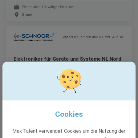
Werkstudent, Freiwilliges Praktikum
Bremen
Schnoor Industrieelektronik GmbH & Co. KG
Elektroniker für Geräte und Systeme NL Nord
(w/m/d)
Festanstellung
Büdelsdorf, Schleswig-Holstein, Hamburg +3 weitere
Cookies
Schnoor Industrieelektronik GmbH & Co. KG
Max Talent verwendet Cookies um die Nutzung der