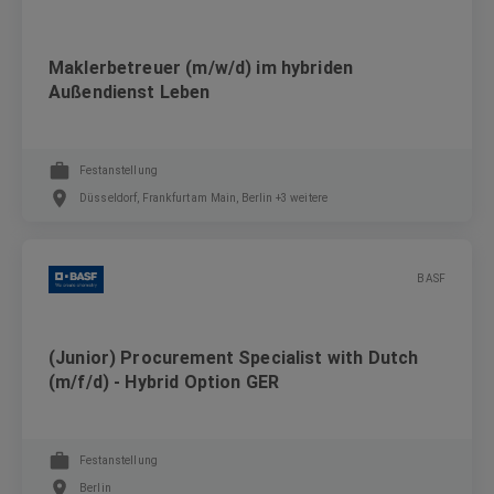
Maklerbetreuer (m/w/d) im hybriden
Außendienst Leben
Festanstellung
Düsseldorf, Frankfurt am Main, Berlin +3 weitere
BASF
(Junior) Procurement Specialist with Dutch
(m/f/d) - Hybrid Option GER
Festanstellung
Berlin