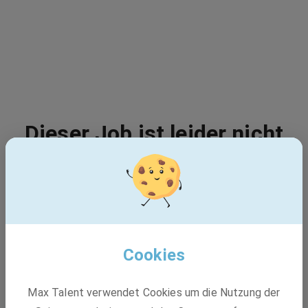
Dieser Job ist leider nicht
mehr verfügbar - 404
Vielleicht passt einer dieser Jobs:
Cookies
EQOS Gruppe
Max Talent verwendet Cookies um die Nutzung der