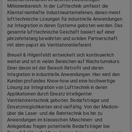
Millionenbereich. In der Lufttechnik umfasst die
Klientel namhafte Industrieunternehmen, denen meist
lufttechnische Lösungen für industrielle Anwendungen
zur Integration in deren Systeme geboten werden. Das
gesamte lufttechnische Geschäft basiert auf einer
jahrzehntelang bewährten und soliden Partnerschaft
mit ebm‑papst als Ventilatorenlieferant.
Breuell & Hilgenfeldt entwickelt sich kontinuierlich
weiter und ist in vielen Bereichen auf Wachstumskurs.
Einer davon ist der Bereich Retrofit und deren
Integration in industrielle Anwendungen. Hier wird den
Kunden profundes Know‑how und eine hochwertige
Lösung zur Integration von Lufttechnik in deren
Applikationen durch Einsatz intelligenter
Ventilatorentechnik geboten. Bedarfsträger und
Einsatzmöglichkeiten sind vielfältig. Von der Medizin‑
über die Laser‑ und die Bahntechnik bis hin zu
Anwendungen im klassischen Maschinen‑ und
Anlagenbau fragen potentielle Bedarfsträger bei