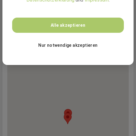
Persönlichkeiten und viele offene Ohren. Unsere
Produkte sind technisch und erklärungsintensiv –
unsere Kommunikation dagegen barrierefrei.
Alle akzeptieren
Nur notwendige akzeptieren