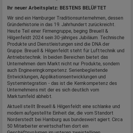
Ihr neuer Arbeitsplatz: BESTENS BELÜFTET
Wir sind ein Hamburger Traditionsunternehmen, dessen
Gründerhistorie in das 19. Jahrhundert zurückreicht.
Heute Teil einer Firmengruppe, beging Breuell &
Hilgenfeldt 2024 sein 30‑jähriges Jubiläum. Technische
Produkte und Dienstleistungen sind die DNA der
Gruppe. Breuell & Hilgenfeldt steht für Lufttechnik und
Antriebstechnik. In beiden Bereichen bietet das
Unternehmen dem Markt nicht nur Produkte, sondern
auch Engineeringkompetenz. Serienbegleitende
Entwicklungen, Applikationsentwicklungen und
Systemintegration ‑ das ist die Kernkompetenz des
Unternehmens mit der es sich deutlich vom
Marktumfeld abhebt.
Aktuell stellt Breuell & Hilgenfeldt eine schlanke und
modern aufgestellte Einheit dar, die vom Standort
Norderstedt bei Hamburg aus bundesweit agiert. Circa
50 Mitarbeiter erwirtschaften dort ein
Geschäftsvolumen im unteren zweistelligen