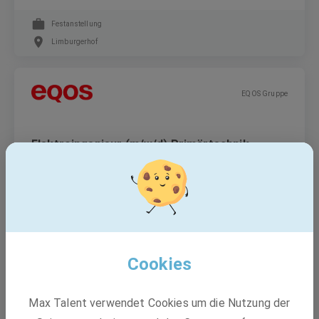
Festanstellung
Limburgerhof
EQOS Gruppe
Elektroingenieur (m/w/d) Primärtechnik
Schaltanlagenbau
Festanstellung
Pfungstadt, Dresden, Velden +2 weitere
Cookies
EQOS Gruppe
Max Talent verwendet Cookies um die Nutzung der