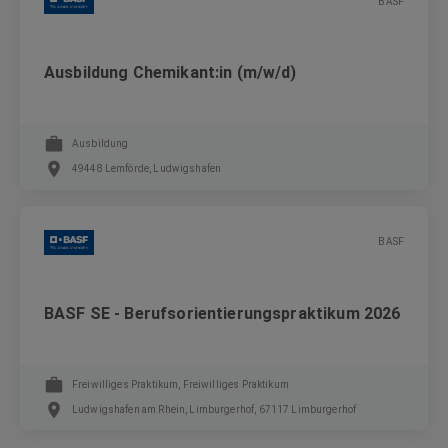
BASF
Ausbildung Chemikant:in (m/w/d)
Ausbildung
49448 Lemförde, Ludwigshafen
BASF
BASF SE - Berufsorientierungspraktikum 2026
Freiwilliges Praktikum, Freiwilliges Praktikum
Ludwigshafen am Rhein, Limburgerhof, 67117 Limburgerhof