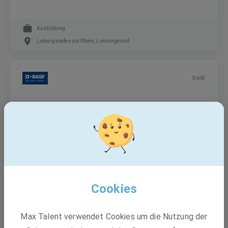
Ausbildung
Ludwigshafen am Rhein, Limburgerhof
BASF
Ausbildung Chemielaborant:in (m/w/d)
Ausbildung
Ludwigshafen am Rhein
Cookies
BASF
Max Talent verwendet Cookies um die Nutzung der