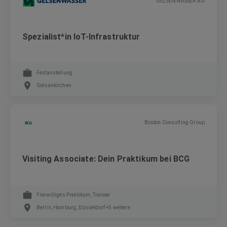
GELSENWASSER AG
Spezialist*in IoT-Infrastruktur
Festanstellung
Gelsenkirchen
Boston Consulting Group
Visiting Associate: Dein Praktikum bei BCG
Freiwilliges Praktikum, Trainee
Berlin, Hamburg, Düsseldorf +5 weitere