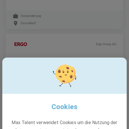
Festanstellung
Düsseldorf
Ergo Group AG
Prompt & Knowledge Engineer (m/w/d)
Festanstellung
Düsseldorf
Cookies
Amprion GmbH
Max Talent verwendet Cookies um die Nutzung der