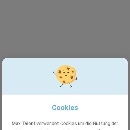
Cookies
Dieser Job ist leider nicht
Max Talent verwendet Cookies um die Nutzung der