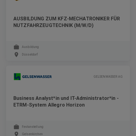
AUSBILDUNG ZUM KFZ-MECHATRONIKER FÜR
NUTZFAHRZEUGTECHNIK (M/W/D)
Ausbildung
Düsseldorf
GELSENWASSER AG
Business Analyst*in und IT-Administrator*in -
ETRM-System Allegro Horizon
Festanstellung
Gelsenkirchen