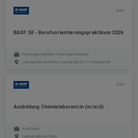
BASF
BASF SE - Berufsorientierungspraktikum 2026
Freiwilliges Praktikum, Freiwilliges Praktikum
Ludwigshafen am Rhein, Limburgerhof, 67117 Limburgerhof
BASF
Ausbildung Chemielaborant:in (m/w/d)
Ausbildung
Ludwigshafen am Rhein