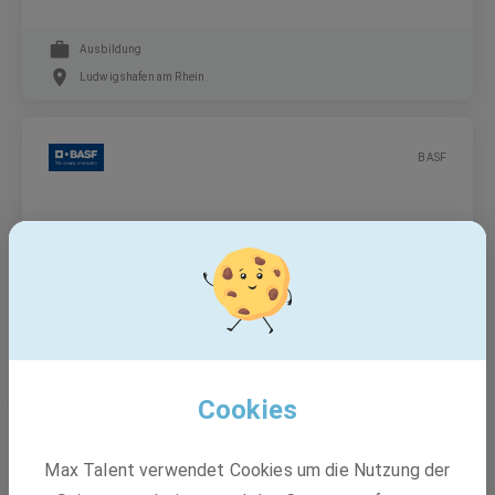
Ausbildung
Ludwigshafen am Rhein
BASF
BASF SE - Berufsorientierungspraktikum 2027
Freiwilliges Praktikum, Freiwilliges Praktikum
Ludwigshafen am Rhein, 67117 Limburgerhof
Cookies
BASF
Max Talent verwendet Cookies um die Nutzung der