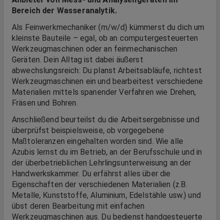
Bereich der Wasseranalytik.
Als Feinwerkmechaniker (m/w/d) kümmerst du dich um
kleinste Bauteile – egal, ob an computergesteuerten
Werkzeugmaschinen oder an feinmechanischen
Geräten. Dein Alltag ist dabei äußerst
abwechslungsreich: Du planst Arbeitsabläufe, richtest
Werkzeugmaschinen ein und bearbeitest verschiedene
Materialien mittels spanender Verfahren wie Drehen,
Fräsen und Bohren.
Anschließend beurteilst du die Arbeitsergebnisse und
überprüfst beispielsweise, ob vorgegebene
Maßtoleranzen eingehalten worden sind. Wie alle
Azubis lernst du im Betrieb, an der Berufsschule und in
der überbetrieblichen Lehrlingsunterweisung an der
Handwerkskammer. Du erfährst alles über die
Eigenschaften der verschiedenen Materialien (z.B.
Metalle, Kunststoffe, Aluminium, Edelstähle usw.) und
übst deren Bearbeitung mit einfachen
Werkzeugmaschinen aus. Du bedienst handgesteuerte