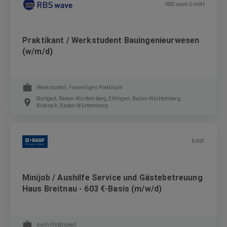
RBS wave GmbH
Praktikant / Werkstudent Bauingenieurwesen
(w/m/d)
Werkstudent, Freiwilliges Praktikum
Stuttgart, Baden-Württemberg, Ettlingen, Baden-Württemberg,
Biberach, Baden-Württemberg
BASF
Minijob / Aushilfe Service und Gästebetreuung
Haus Breitnau - 603 €-Basis (m/w/d)
Aushilfstätigkeit