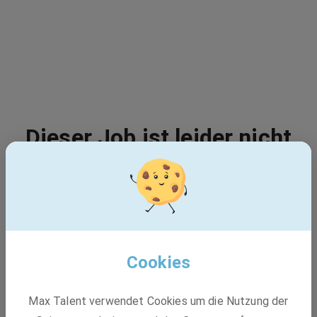
Dieser Job ist leider nicht
mehr verfügbar - 404
Vielleicht passt einer dieser Jobs:
Cookies
BASF
Max Talent verwendet Cookies um die Nutzung der