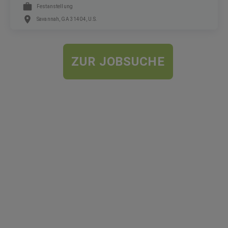
Festanstellung
Savannah, GA 31404, U.S.
ZUR JOBSUCHE