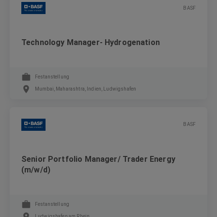
BASF
Technology Manager- Hydrogenation
Festanstellung
Mumbai, Maharashtra, Indien, Ludwigshafen
BASF
Senior Portfolio Manager/ Trader Energy
(m/w/d)
Festanstellung
Ludwigshafen am Rhein